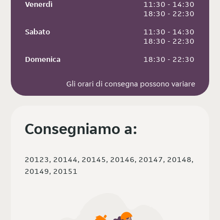
Venerdì
 11:30 - 14:30
 18:30 - 22:30
Sabato
 11:30 - 14:30
 18:30 - 22:30
Domenica
 18:30 - 22:30
Gli orari di consegna possono variare
Consegniamo a:
20123, 20144, 20145, 20146, 20147, 20148,
20149, 20151